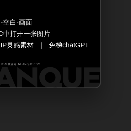
-空白-画面
C中打开一张图片
IP灵感素材
|
免梯chatGPT