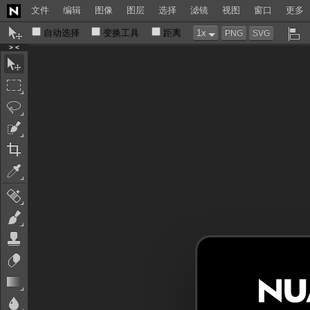
文件
编辑
图像
图层
选择
滤镜
视图
窗口
更多
自动选择
变换工具
距离
PNG
SVG
> <