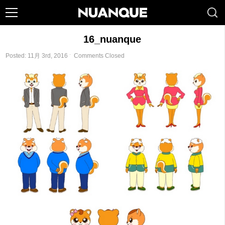
16_nuanque
Posted: 11月 3rd, 2016 ˑ
Comments Closed