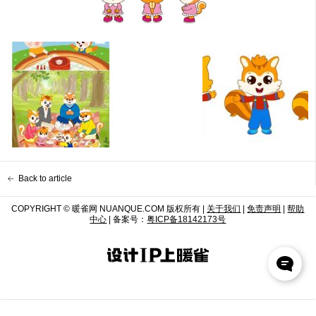
Back to article
COPYRIGHT © 暖雀网 NUANQUE.COM 版权所有 |
关于我们
|
免责声明
|
帮助
中心
| 备案号：
粤ICP备18142173号