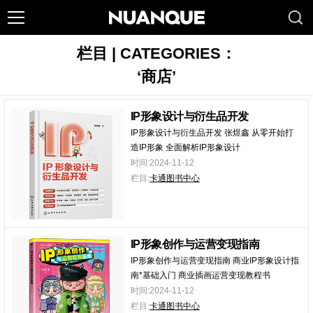
栏目 | CATEGORIES：
‘商店’
IP形象设计与衍生品开发
IP形象设计与衍生品开发 张煜鑫 从零开始打
造IP形象 全面解析IP形象设计
时间:2024-11-12
栏目:
卡通图书中心
IP形象创作与运营变现指南
IP形象创作与运营变现指南 商业IP形象设计指
南*基础入门 商业插画运营变现教程书
时间:2024-11-12
栏目:
卡通图书中心