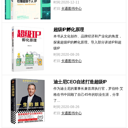
时间:2020-12-11
栏目:
卡通图书中心
超级IP孵化原理
本书从文化创作、品牌经济和产业化的角度，
探索超级IP的孵化原理。导入部分讲述IP和超
级IP
时间:2020-08-26
栏目:
卡通图书中心
迪士尼CEO自述打造超级IP
作为迪士尼的董事长兼首席执行官，罗伯特·艾
格在书中回顾了自己45年的职业生涯，分享
了…
时间:2020-08-26
栏目:
卡通图书中心