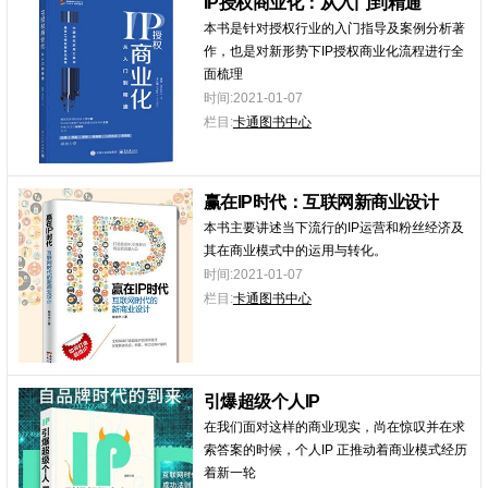
IP授权商业化：从入门到精通
本书是针对授权行业的入门指导及案例分析著
作，也是对新形势下IP授权商业化流程进行全
面梳理
时间:2021-01-07
栏目:
卡通图书中心
赢在IP时代：互联网新商业设计
本书主要讲述当下流行的IP运营和粉丝经济及
其在商业模式中的运用与转化。
时间:2021-01-07
栏目:
卡通图书中心
引爆超级个人IP
在我们面对这样的商业现实，尚在惊叹并在求
索答案的时候，个人IP 正推动着商业模式经历
着新一轮