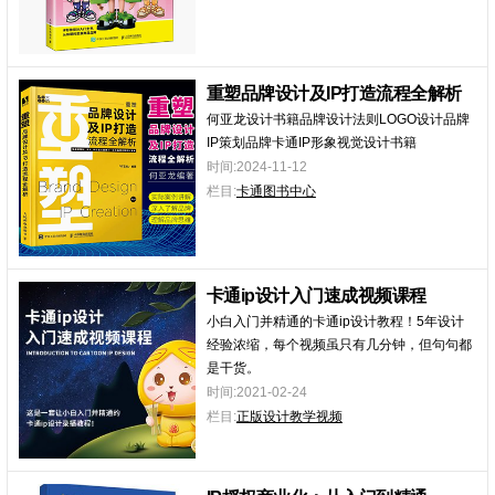
重塑品牌设计及IP打造流程全解析
何亚龙设计书籍品牌设计法则LOGO设计品牌
IP策划品牌卡通IP形象视觉设计书籍
时间:2024-11-12
栏目:
卡通图书中心
卡通ip设计入门速成视频课程
小白入门并精通的卡通ip设计教程！5年设计
经验浓缩，每个视频虽只有几分钟，但句句都
是干货。
时间:2021-02-24
栏目:
正版设计教学视频