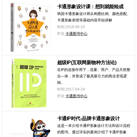
卡通形象设计课：想到就能绘成
韩国卡通形象设计师从构图比例、颜色搭配、
卡通形象表情等基础内容开始讲解
时间:2018-06-24
栏目:
卡通图书中心
超级IP(互联网新物种方法论)
在IP的连接作用下，流量、用户、产品天然整
合—体，并形成了极具吸引力的商业变现逻
辑。
时间:2017-04-24
栏目:
卡通图书中心
卡通IP时代-品牌卡通形象设计
这是一本介绍卡通IP形象设计方法和设计流程
的图书。通过详实的案例介绍了卡通IP形象