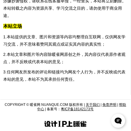
涉嫌抄袭侵权，请联系在线客服举报，一经查实，本站将立刻删除。
本站转载之内容为资源共享、学习交流之目的，请勿使用于商业用
途。
本站立场
1.本站提供的文章、图片和资源等内容均整理自互联网，仅供网友学
习交流，并不意味着赞同其观点或证实其内容的真实性；
2.本站文章和图片等内容除暖雀网原创之外，其内容仅代表原作者观
点，并不反映或代表本站的意见；
3.任何网友所发布的评论和链接均为网友个人行为，并不反映或代表
本站的意见，本站不为其承担任何责任。
COPYRIGHT © 暖雀网 NUANQUE.COM 版权所有 |
关于我们
|
免责声明
|
帮助
中心
| 备案号：
粤ICP备18142173号