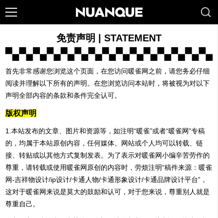
免责声明 | STATEMENT
首先非常感谢您浏览这个页面，在您访问暖雀网之前，请您务必仔细
阅读并理解以下所有的声明。在您浏览访问本站时，将被视为对以下
声明全部内容的条款和条件完全认可。
版权声明
1.本站发布的文章、图片和资源等，如注明“暖雀”或者“暖雀网”专稿
的，均属于本站原创内容，任何媒体、网站或个人均可以转载、链
接、转贴或以其他方式复制发表。为了表示对暖雀网小编辛苦劳作的
尊重，请转载或使用暖雀网原创的内容时，劳烦注明“稿件来源：暖雀
网-吉祥物设计/ip设计/卡通人物/卡通形象设计/卡通品牌设计平台”，
这对于暖雀网来说是莫大的鼓励和认可，对于您来说，尊重别人就是
尊重自己。