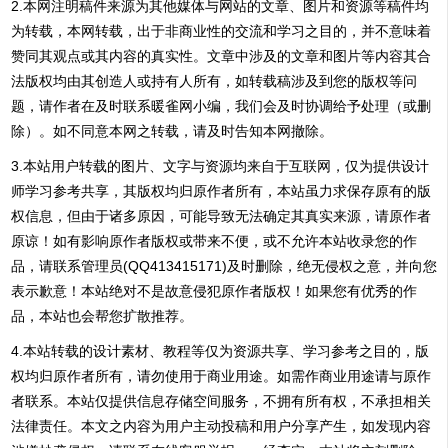
2.本网注明稿件来源为其他媒体与网站的文章、图片和资源等稿件均
为转载，本网转载，出于非商业性的交流和学习之目的，并不意味着
赞同其观点或其内容的真实性。文章中涉及的文章和图片等内容其合
法版权均由其创造人或持有人所有，如转载稿涉及到您的版权等问
题，请作者在及时联系暖雀网小编，我们会及时协调给予处理（或删
除）。如不同意本网之转载，请及时告知本网撤除。
3.本站用户转载的图片、文字与资源均来自于互联网，仅为提供设计
师学习参考共享，其版权均归原作者所有，本站虽力求保存原有的版
权信息，但由于诸多原因，可能导致无法确定其真实来源，请原作者
原谅！如有影响原作者版权或带来不便，或不允许本站收录您的作
品，请联系管理员(QQ413415171)及时删除，绝无侵权之意，并向您
表示歉意！本站绝对不是故意侵犯原作者版权！如果您有优秀的作
品，本站也会帮您扩散推荐。
4.本站转载的设计素材、教程等仅为资源共享、学习参考之目的，版
权均归原作者所有，请勿使用于商业用途。如需作商业用途请与原作
者联系。本站仅提供信息存储空间服务，不拥有所有权，不承担相关
法律责任。本文之内容为用户主动投稿和用户分享产生，如发现内容