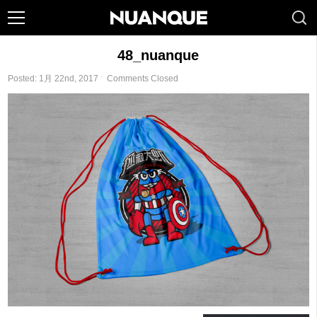
48_nuanque
Posted: 1月 22nd, 2017 ˑ
Comments Closed