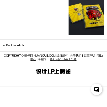
Back to article
COPYRIGHT © 暖雀网 NUANQUE.COM 版权所有 |
关于我们
|
免责声明
|
帮助
中心
| 备案号：
粤ICP备18142173号