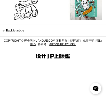
Back to article
COPYRIGHT © 暖雀网 NUANQUE.COM 版权所有 |
关于我们
|
免责声明
|
帮助
中心
| 备案号：
粤ICP备18142173号