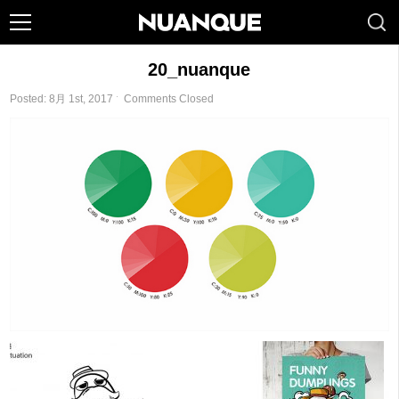
20_nuanque
Posted: 8月 1st, 2017 ˑ
Comments Closed