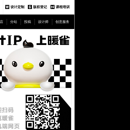
设计定制
版权登记
课程培训
店
分站
投稿
设计师
创意服务