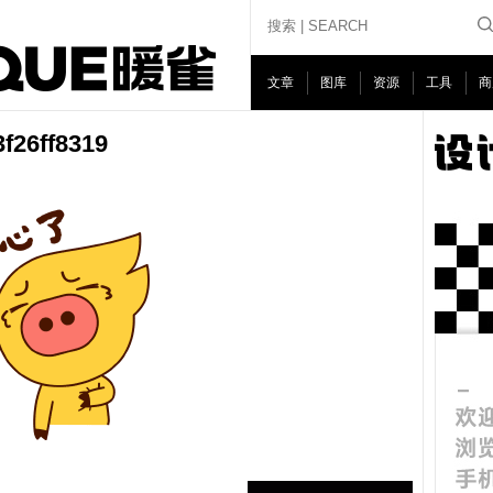
文章
图库
资源
工具
商
f26ff8319