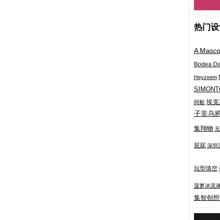
热门设计
A Masco
Bodea Da
Heyzeem
SIMONT
埃克
阿毅
子非乌
集翔物
无
屁屁
深圳
玩型填空
菠萝冰淇
集智创想C