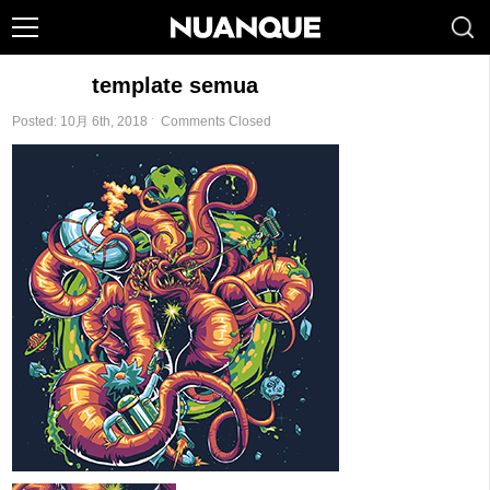
template semua
Posted: 10月 6th, 2018 ˑ
Comments Closed