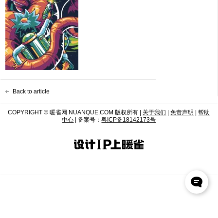
Back to article
COPYRIGHT © 暖雀网 NUANQUE.COM 版权所有 |
关于我们
|
免责声明
|
帮助
中心
| 备案号：
粤ICP备18142173号