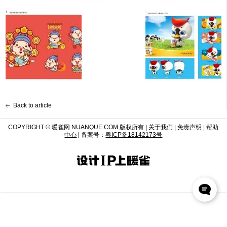
Back to article
COPYRIGHT © 暖雀网 NUANQUE.COM 版权所有 |
关于我们
|
免责声明
|
帮助
中心
| 备案号：
粤ICP备18142173号