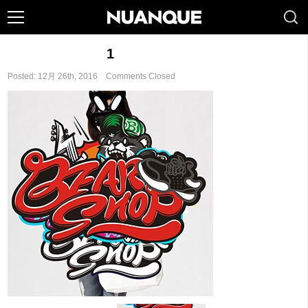
1
Posted: 12月 26th, 2016 ˑ
Comments Closed