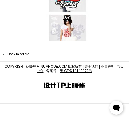
Back to article
COPYRIGHT © 暖雀网 NUANQUE.COM 版权所有 |
关于我们
|
免责声明
|
帮助
中心
| 备案号：
粤ICP备18142173号