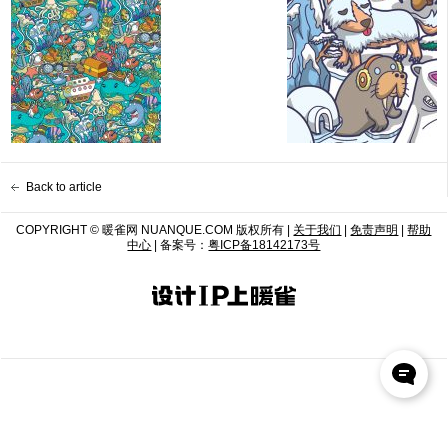
Back to article
COPYRIGHT © 暖雀网 NUANQUE.COM 版权所有 |
关于我们
|
免责声明
|
帮助
中心
| 备案号：
粤ICP备18142173号