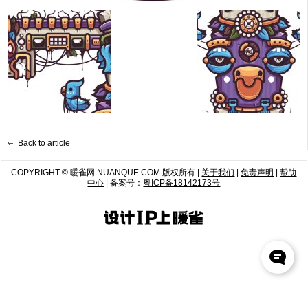
Back to article
COPYRIGHT © 暖雀网 NUANQUE.COM 版权所有 |
关于我们
|
免责声明
|
帮助
中心
| 备案号：
粤ICP备18142173号