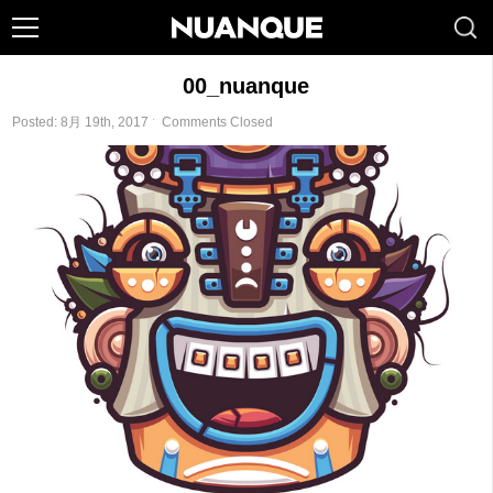
00_nuanque
Posted: 8月 19th, 2017 ˑ
Comments Closed