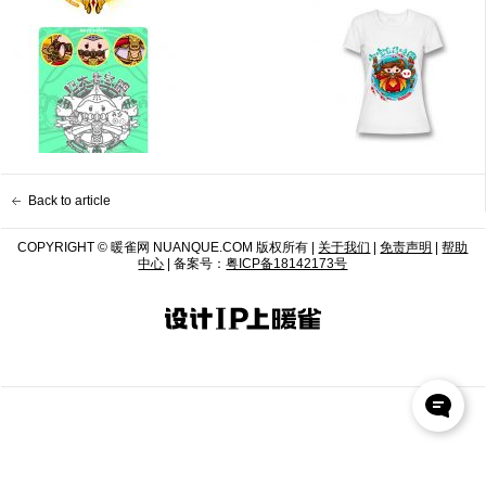
Back to article
COPYRIGHT © 暖雀网 NUANQUE.COM 版权所有 |
关于我们
|
免责声明
|
帮助
中心
| 备案号：
粤ICP备18142173号