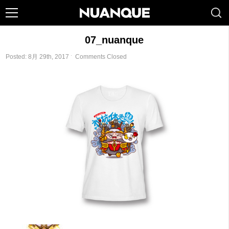
07_nuanque
Posted: 8月 29th, 2017 ˑ
Comments Closed