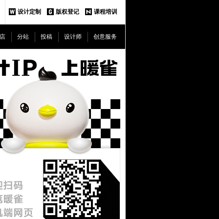
设计定制
版权登记
课程培训
店
分站
投稿
设计师
创意服务