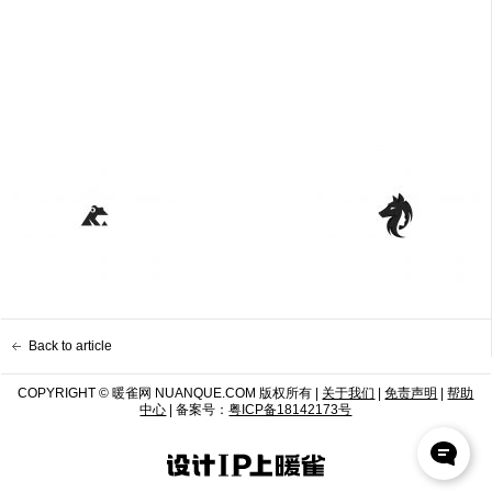
Back to article
COPYRIGHT © 暖雀网 NUANQUE.COM 版权所有 |
关于我们
|
免责声明
|
帮助
中心
| 备案号：
粤ICP备18142173号