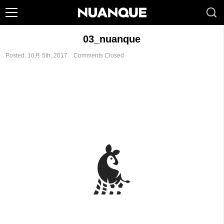
03_nuanque
Posted: 10月 5th, 2017 ˑ
Comments Closed