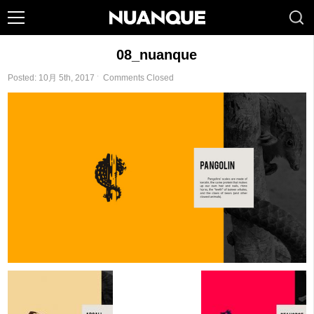
08_nuanque
Posted: 10月 5th, 2017 ˑ
Comments Closed