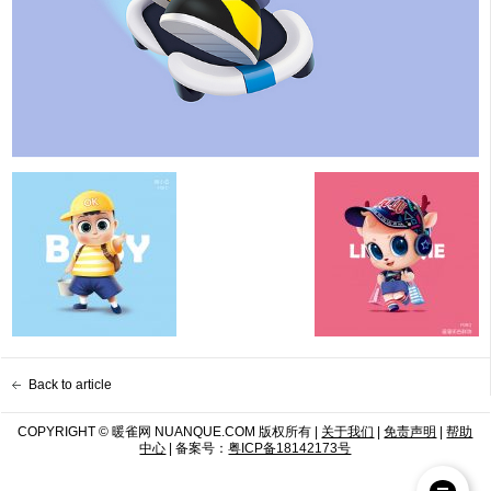
Back to article
COPYRIGHT © 暖雀网 NUANQUE.COM 版权所有 |
关于我们
|
免责声明
|
帮助
中心
| 备案号：
粤ICP备18142173号