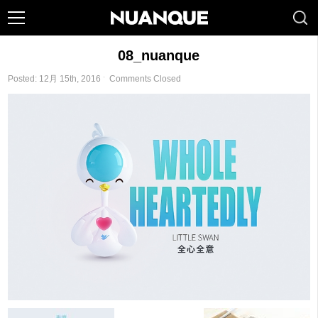
08_nuanque
Posted: 12月 15th, 2016 ˑ
Comments Closed