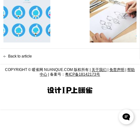
Back to article
COPYRIGHT © 暖雀网 NUANQUE.COM 版权所有 |
关于我们
|
免责声明
|
帮助
中心
| 备案号：
粤ICP备18142173号