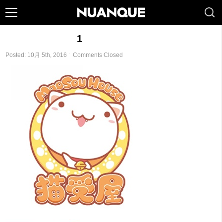
1
Posted: 10月 5th, 2016 ˑ
Comments Closed