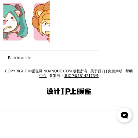
Back to article
COPYRIGHT © 暖雀网 NUANQUE.COM 版权所有 |
关于我们
|
免责声明
|
帮助
中心
| 备案号：
粤ICP备18142173号