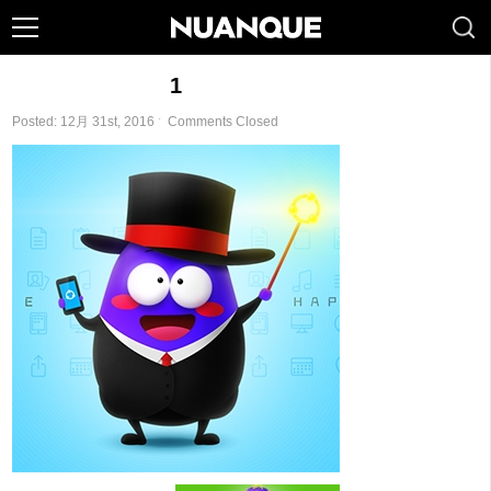
1
Posted: 12月 31st, 2016 ˑ
Comments Closed