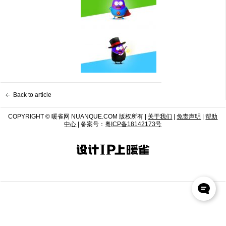
Back to article
COPYRIGHT © 暖雀网 NUANQUE.COM 版权所有 |
关于我们
|
免责声明
|
帮助
中心
| 备案号：
粤ICP备18142173号