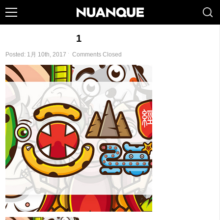
1
Posted: 1月 10th, 2017 ˑ
Comments Closed