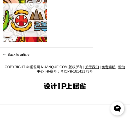
Back to article
COPYRIGHT © 暖雀网 NUANQUE.COM 版权所有 |
关于我们
|
免责声明
|
帮助
中心
| 备案号：
粤ICP备18142173号