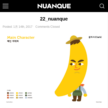
22_nuanque
Posted: 1月 14th, 2017 ˑ
Comments Closed