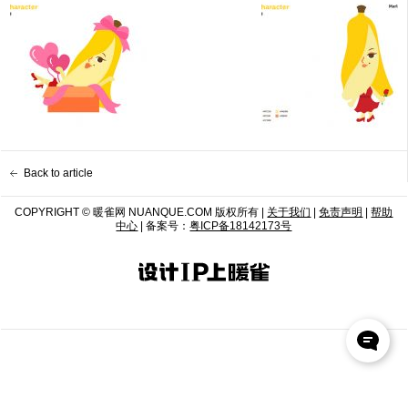
Back to article
COPYRIGHT © 暖雀网 NUANQUE.COM 版权所有 |
关于我们
|
免责声明
|
帮助
中心
| 备案号：
粤ICP备18142173号