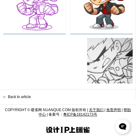
Back to article
COPYRIGHT © 暖雀网 NUANQUE.COM 版权所有 |
关于我们
|
免责声明
|
帮助
中心
| 备案号：
粤ICP备18142173号