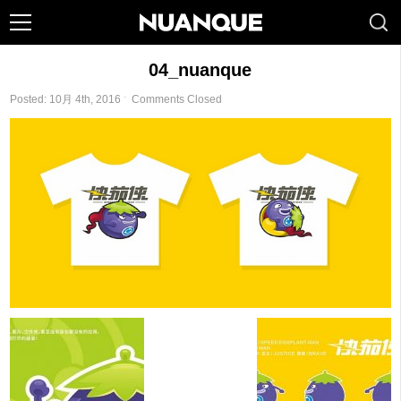
04_nuanque
Posted: 10月 4th, 2016 ˑ
Comments Closed