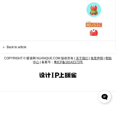
Back to article
COPYRIGHT © 暖雀网 NUANQUE.COM 版权所有 |
关于我们
|
免责声明
|
帮助
中心
| 备案号：
粤ICP备18142173号