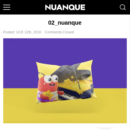
02_nuanque
Posted: 10月 12th, 2016 ˑ
Comments Closed