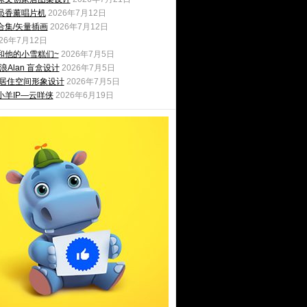
员香薰唱片机
2026年7月12日
合集/矢量插画
2026年7月12日
026年7月12日
和他的小雪糕们~
2026年7月5日
浪Alan 盲盒设计
2026年7月5日
|居住空间形象设计
2026年7月5日
小羊IP—云咩侠
2026年6月19日