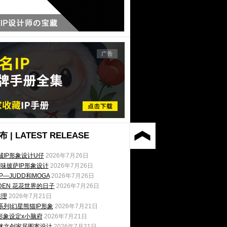
 | LATEST RELEASE
城IP形象设计U仔
2026年7月26日
闪味披萨IP形象设计
2026年7月26日
P—JUDD和MOGA
2026年7月26日
RDEN 花花世界的日子
2026年7月26日
整理
2026年7月21日
列|幻星熊猫IP形象
2026年7月21日
形象设定x小脑府
2026年7月21日
咪文创家居图案设计
2026年7月21日