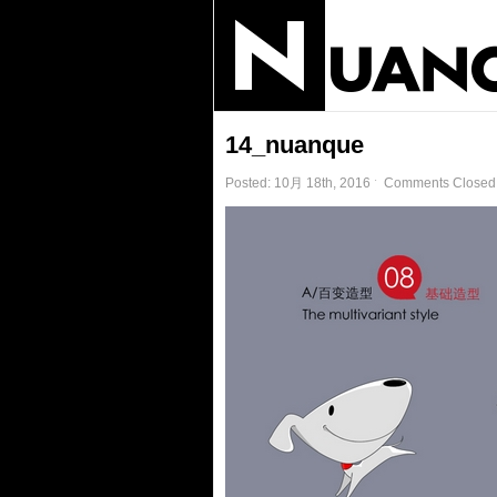
14_nuanque
Posted: 10月 18th, 2016 ˑ
Comments Closed