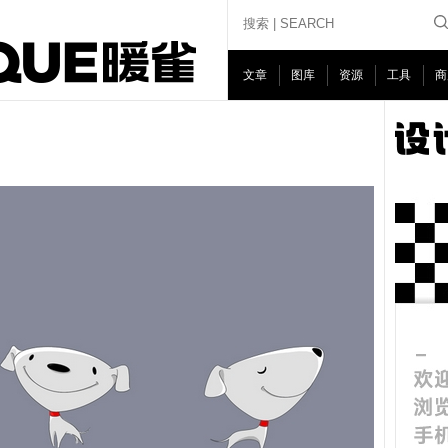
文章
图库
资源
工具
商