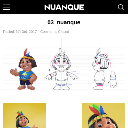
03_nuanque
Posted: 6月 3rd, 2017 ˑ
Comments Closed