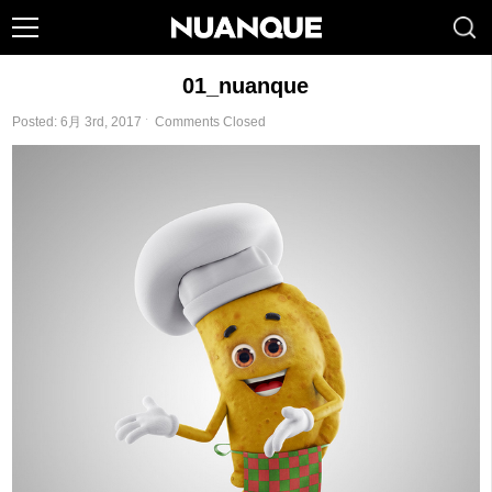
01_nuanque
Posted: 6月 3rd, 2017 ˑ
Comments Closed