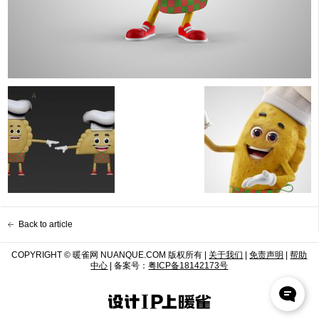
Back to article
COPYRIGHT © 暖雀网 NUANQUE.COM 版权所有 |
关于我们
|
免责声明
|
帮助
中心
| 备案号：
粤ICP备18142173号