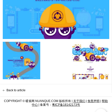
Back to article
COPYRIGHT © 暖雀网 NUANQUE.COM 版权所有 |
关于我们
|
免责声明
|
帮助
中心
| 备案号：
粤ICP备18142173号