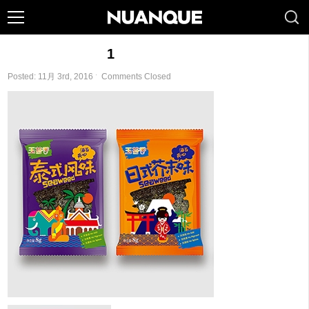
1
Posted: 11月 3rd, 2016 ˑ
Comments Closed