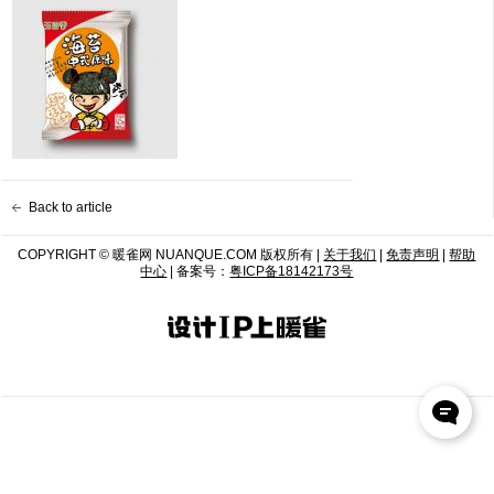
Back to article
COPYRIGHT © 暖雀网 NUANQUE.COM 版权所有 |
关于我们
|
免责声明
|
帮助
中心
| 备案号：
粤ICP备18142173号