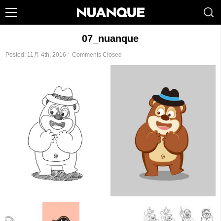
07_nuanque
Posted: 11月 4th, 2016 ˑ
Comments Closed