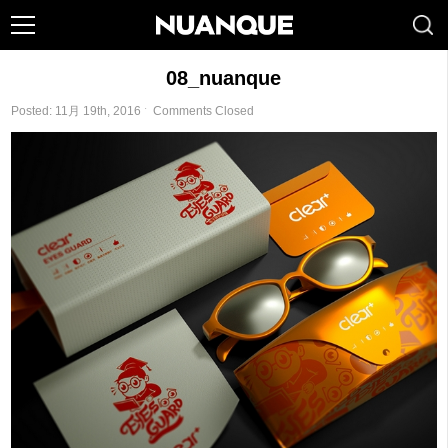
08_nuanque
Posted: 11月 19th, 2016 ˑ
Comments Closed