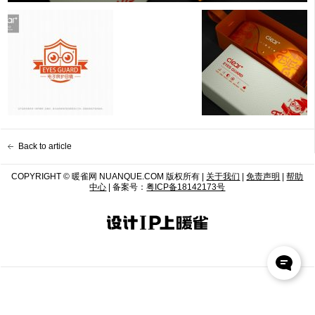
Back to article
COPYRIGHT © 暖雀网 NUANQUE.COM 版权所有 |
关于我们
|
免责声明
|
帮助
中心
| 备案号：
粤ICP备18142173号