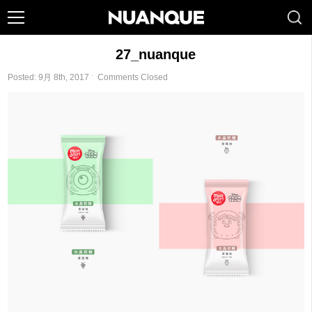
27_nuanque
Posted: 9月 8th, 2017 ˑ
Comments Closed