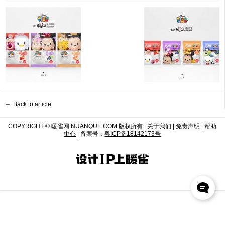
Back to article
COPYRIGHT © 暖雀网 NUANQUE.COM 版权所有 |
关于我们
|
免责声明
|
帮助
中心
| 备案号：
粤ICP备18142173号