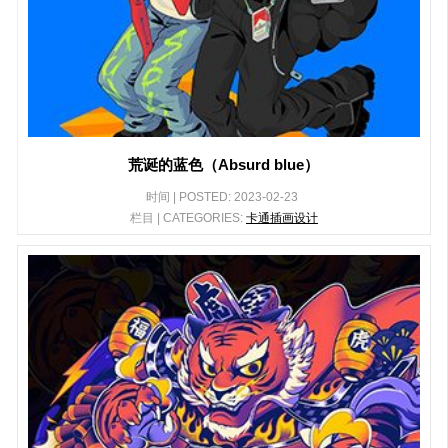
荒诞的蓝色（Absurd blue）
时间 | POSTED: 2023-02-23
栏目 | CATEGORIES:
卡通插画设计