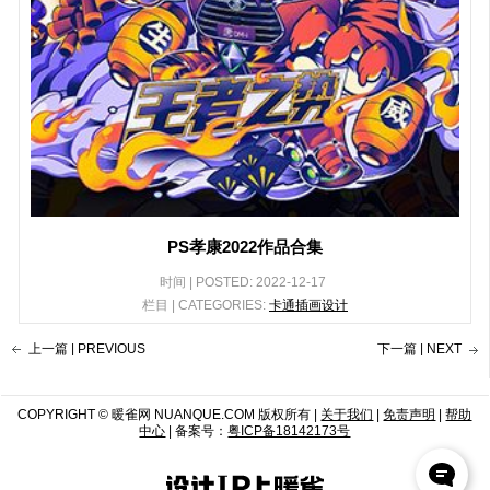
PS孝康2022作品合集
时间 | POSTED: 2022-12-17
栏目 | CATEGORIES:
卡通插画设计
上一篇 | PREVIOUS
下一篇 | NEXT
COPYRIGHT © 暖雀网 NUANQUE.COM 版权所有 |
关于我们
|
免责声明
|
帮助
中心
| 备案号：
粤ICP备18142173号