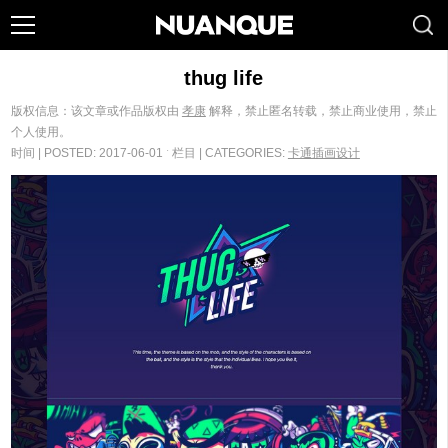
thug life
版权信息：该文章或作品版权由
孝康
解释，禁止匿名转载，禁止商业使用，禁止
个人使用。
时间 | POSTED: 2017-06-01 ˑ 栏目 | CATEGORIES:
卡通插画设计