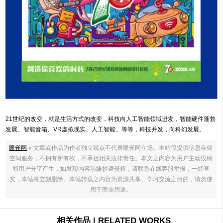
21世纪的改变，就是生活方式的改变，科技向人工智能领域进发，智能硬件蓬勃
发展、智能音箱、VR虚拟现实、人工智能、等等，科技并发，向科幻发展。
暖雀网
» 文章或作品为作者独立观点不代表暖雀网立场。本站仅提供信息存储
空间服务，不拥有所有权，不承担相关法律责任。本文之内容为用户主动投稿
和用户分享产生，如发现内容涉嫌抄袭侵权，请联系在线客服举报，一经查
实，本站将立刻删除。本站转载之内容为资源共享、学习交流之目的，请勿使
用于商业用途。
相关作品 | RELATED WORKS