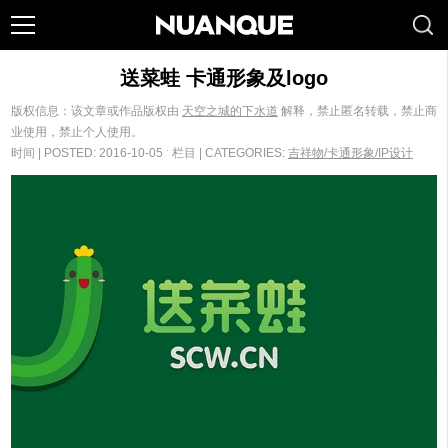
送菜蛙 卡通形象及logo
版权信息：该文章或作品版权由
天空之城的下水道
解释，禁止匿名转载，禁止商
业使用，禁止个人使用。
时间 | POSTED: 2016-10-05 ˑ 栏目 | CATEGORIES:
吉祥物/卡通形象/IP设计